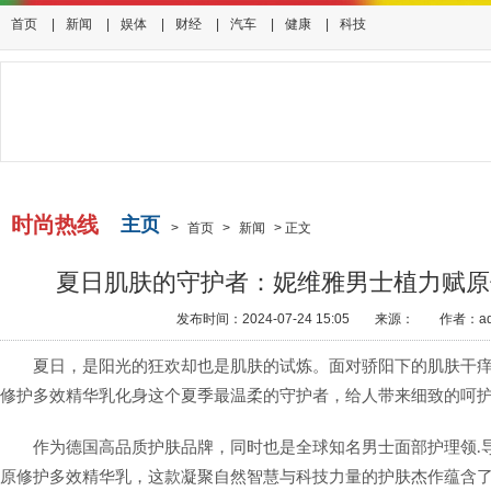
首页
|
新闻
|
娱体
|
财经
|
汽车
|
健康
|
科技
时尚热线
主页
>
首页
>
新闻
>
正文
夏日肌肤的守护者：妮维雅男士植力赋原
发布时间：2024-07-24 15:05
来源：
作者：ad
夏日，是阳光的狂欢却也是肌肤的试炼。面对骄阳下的肌肤干
修护多效精华乳化身这个夏季最温柔的守护者，给人带来细致的呵
作为德国高品质护肤品牌，同时也是全球知名男士面部护理领.
原修护多效精华乳，这款凝聚自然智慧与科技力量的护肤杰作蕴含了