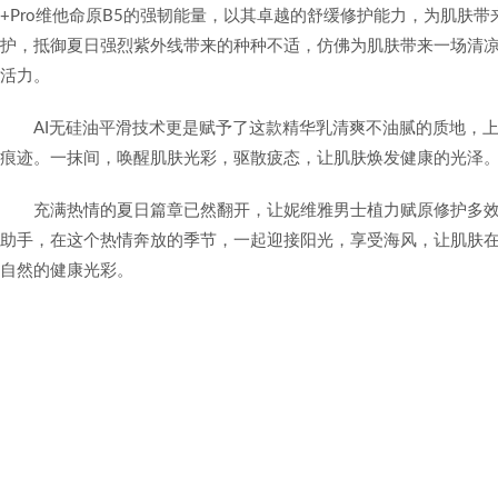
+Pro维他命原B5的强韧能量，以其卓越的舒缓修护能力，为肌肤
护，抵御夏日强烈紫外线带来的种种不适，仿佛为肌肤带来一场清
活力。
AI无硅油平滑技术更是赋予了这款精华乳清爽不油腻的质地，
痕迹。一抹间，唤醒肌肤光彩，驱散疲态，让肌肤焕发健康的光泽
充满热情的夏日篇章已然翻开，让妮维雅男士植力赋原修护多
助手，在这个热情奔放的季节，一起迎接阳光，享受海风，让肌肤
自然的健康光彩。